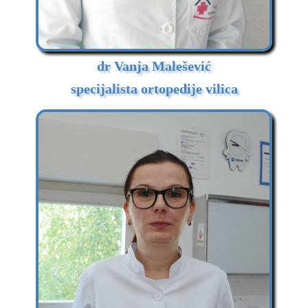
dr Vanja Malešević
specijalista ortopedije vilica