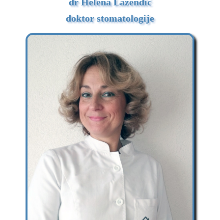
dr Helena Lazendić
doktor stomatologije