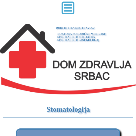
DOĐITE I IZABERITE SVOG:
- DOKTORA PORODIČNE MEDICINE
- SPECIJALISTU PEDIJATRA
- SPECIJALISTU GINEKOLOGA
Stomatologija