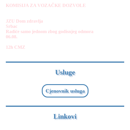
KOMISIJA ZA VOZAČKE DOZVOLE
JZU Dom zdravlja
Srbac
Radiće samo jednom zbog godisnjeg odmora
06.08.
12h CMZ
Usluge
Cjenovnik usluga
Linkovi